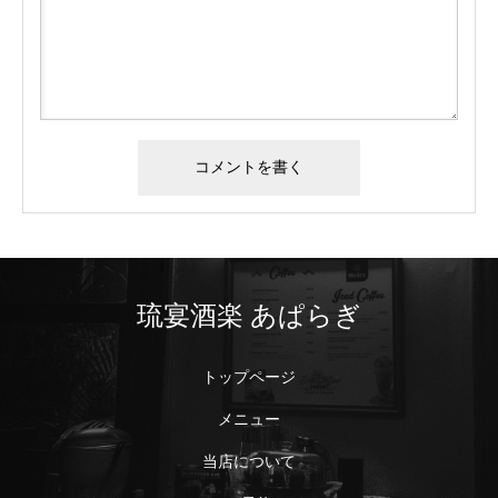
琉宴酒楽 あぱらぎ
トップページ
メニュー
当店について