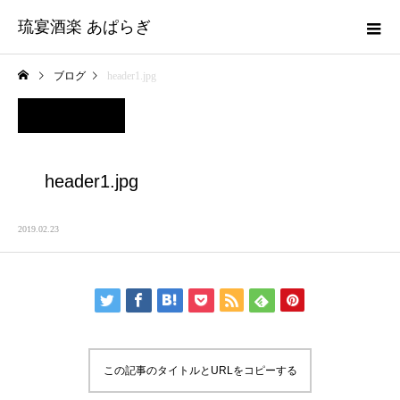
琉宴酒楽 あぱらぎ
ブログ
header1.jpg
header1.jpg
2019.02.23
この記事のタイトルとURLをコピーする